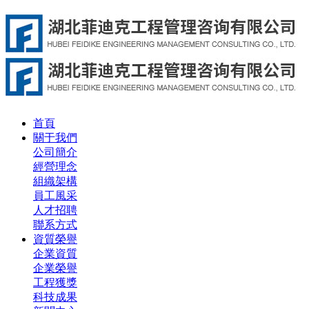
首頁
關于我們
公司簡介
經營理念
組織架構
員工風采
人才招聘
聯系方式
資質榮譽
企業資質
企業榮譽
工程獲獎
科技成果