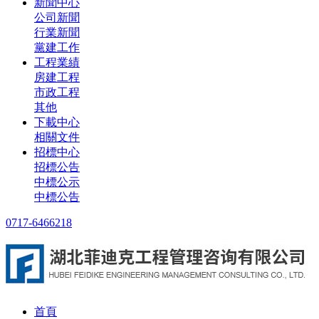
新聞中心
公司新聞
行業新聞
黨建工作
工程業績
房建工程
市政工程
其他
下載中心
相關文件
招標中心
招標公告
中標公示
中標公告
0717-6466218
首頁