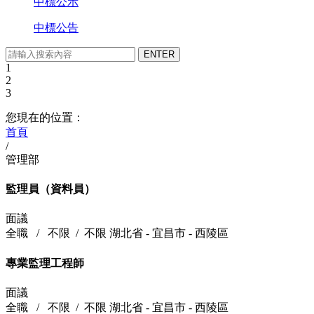
中標公示
中標公告
1
2
3
您現在的位置：
首頁
/
管理部
監理員（資料員）
面議
全職
/
不限
/
不限
湖北省 - 宜昌市 - 西陵區
專業監理工程師
面議
全職
/
不限
/
不限
湖北省 - 宜昌市 - 西陵區