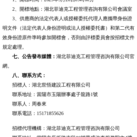
2、
開標地點：
湖北菲迪克工程管理咨詢有限公司
會議室
3、供應商的法定代表人或授權委托代理人應攜帶身份證
明文件（法定代表人身份證明或法人授權委托書）和第二代有
效身份證原件準時參加開標會，否則由評標委員會按招標文件
規定處理。
七、公告發布媒體：
湖北菲迪克工程管理咨詢有限公司
官
網
。
八、聯系方式：
招標人：
湖北世悟建設工程有限公司
聯系地址：當陽市玉陽辦事處子龍路
1號
聯系人：周春來
聯系電話：
15171855626
招標代理機構：
湖北菲迪克工程管理咨詢有限公司