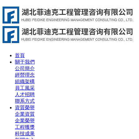
首頁
關于我們
公司簡介
經營理念
組織架構
員工風采
人才招聘
聯系方式
資質榮譽
企業資質
企業榮譽
工程獲獎
科技成果