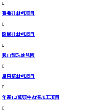

賽弗硅材料項目

隆橋硅材料項目

興山龍珠幼兒園

星飛新材料項目

年產1.2萬頭牛肉深加工項目
