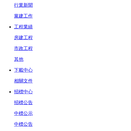
行業新聞
黨建工作
工程業績
房建工程
市政工程
其他
下載中心
相關文件
招標中心
招標公告
中標公示
中標公告