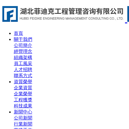
首頁
關于我們
公司簡介
經營理念
組織架構
員工風采
人才招聘
聯系方式
資質榮譽
企業資質
企業榮譽
工程獲獎
科技成果
新聞中心
公司新聞
行業新聞