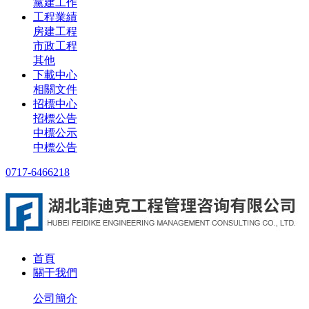
黨建工作
工程業績
房建工程
市政工程
其他
下載中心
相關文件
招標中心
招標公告
中標公示
中標公告
0717-6466218
首頁
關于我們
公司簡介