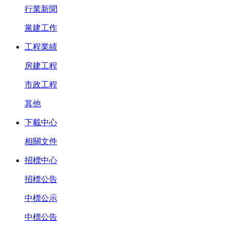
行業新聞
黨建工作
工程業績
房建工程
市政工程
其他
下載中心
相關文件
招標中心
招標公告
中標公示
中標公告