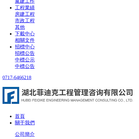
黨建工作
工程業績
房建工程
市政工程
其他
下載中心
相關文件
招標中心
招標公告
中標公示
中標公告
0717-6466218
首頁
關于我們
公司簡介