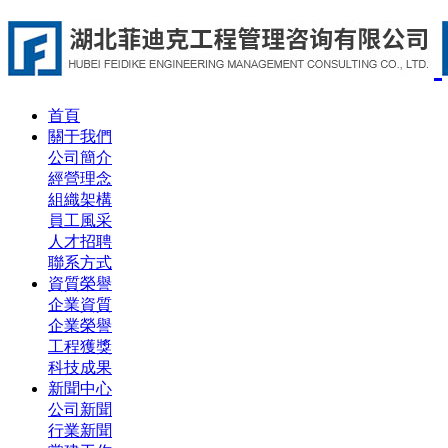
首頁
關于我們
公司簡介
經營理念
組織架構
員工風采
人才招聘
聯系方式
資質榮譽
企業資質
企業榮譽
工程獲獎
科技成果
新聞中心
公司新聞
行業新聞