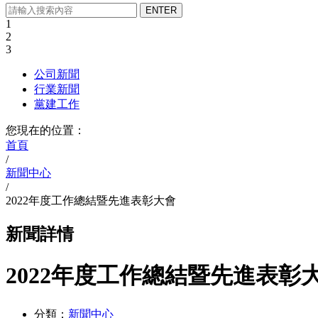
1
2
3
公司新聞
行業新聞
黨建工作
您現在的位置：
首頁
/
新聞中心
/
2022年度工作總結暨先進表彰大會
新聞詳情
2022年度工作總結暨先進表彰
分類：
新聞中心